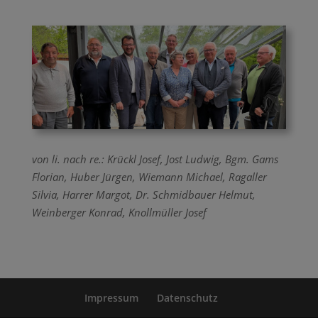
von li. nach re.: Krückl Josef, Jost Ludwig, Bgm. Gams
Florian, Huber Jürgen, Wiemann Michael, Ragaller
Silvia, Harrer Margot, Dr. Schmidbauer Helmut,
Weinberger Konrad, Knollmüller Josef
Impressum
Datenschutz