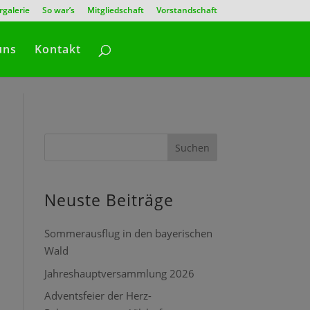
rgalerie
So war’s
Mitgliedschaft
Vorstandschaft
uns
Kontakt
Suchen
Neuste Beiträge
Sommerausflug in den bayerischen
Wald
Jahreshauptversammlung 2026
Adventsfeier der Herz-