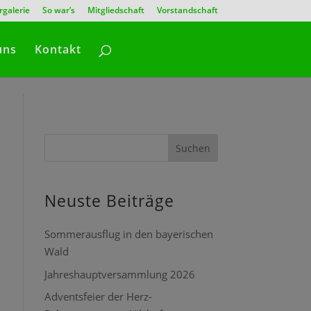
rgalerie
So war’s
Mitgliedschaft
Vorstandschaft
uns
Kontakt
Suchen
Neuste Beiträge
Sommerausflug in den bayerischen
Wald
Jahreshauptversammlung 2026
Adventsfeier der Herz-