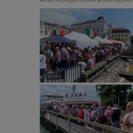
wurde die Gruppe mit einer Brotzeit aus Vilsh