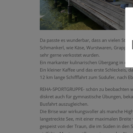
Da passte es wunderbar, dass an vielen Ständ
Schmankerl, wie Käse, Wurstwaren, Grappa s
sehr gerne verkostet wurden.
Ein markanter kulinarischen Übergang in eine
Ein kleiner Kaffee und das erste Schleckeis, 
12 km lange Schifffahrt zum Südufer, nach Eb
REHA-SPORTGRUPPE- schön zu beobachten wie 
diskret auch für gymnastische Übungen, beka
Busfahrt auszugleichen.
Die Brise war wirkungsvoller als manche Hig
langetreckte See, mit einer maximalen Breite
gespeist von der Traun, die im Süden in den 